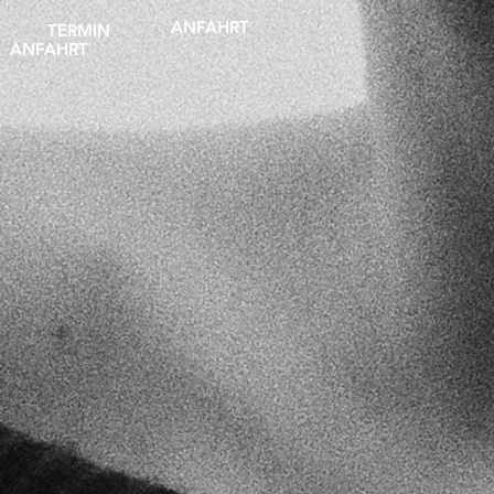
ANFAHRT
TERMIN
ANFAHRT