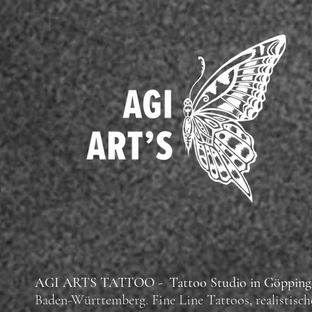
AGI ARTS TATTOO - Tattoo Studio in Göpping
Baden-Württemberg.
Fine Line Tattoos, realistisch